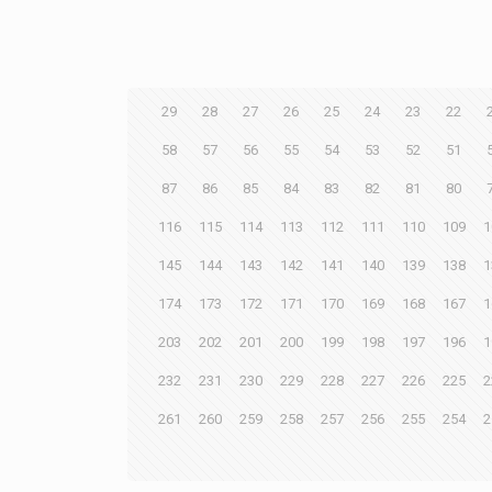
29
28
27
26
25
24
23
22
58
57
56
55
54
53
52
51
87
86
85
84
83
82
81
80
116
115
114
113
112
111
110
109
1
145
144
143
142
141
140
139
138
1
174
173
172
171
170
169
168
167
1
203
202
201
200
199
198
197
196
1
232
231
230
229
228
227
226
225
2
261
260
259
258
257
256
255
254
2