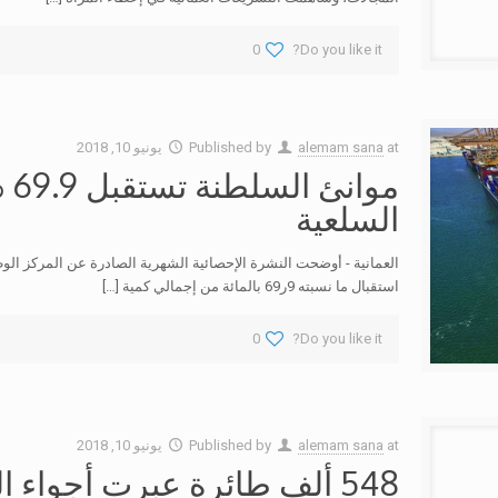
0
Do you like it?
at
alemam sana
Published by
يونيو 10, 2018
مو
السلعية
العمانية -‏ أوضحت النشرة الإحصائية الشهرية الصادرة عن المركز ال
استقبال ما نسبته 9ر69 بالمائة من إجمالي كمية
[…]
0
Do you like it?
at
alemam sana
Published by
يونيو 10, 2018
548 ألف طائرة عبرت أجواء 