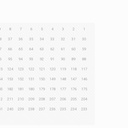
9
8
7
6
5
4
3
2
1
8
37
36
35
34
33
32
31
30
7
66
65
64
63
62
61
60
59
6
95
94
93
92
91
90
89
88
25
124
123
122
121
120
119
118
117
54
153
152
151
150
149
148
147
146
83
182
181
180
179
178
177
176
175
12
211
210
209
208
207
206
205
204
41
240
239
238
237
236
235
234
233