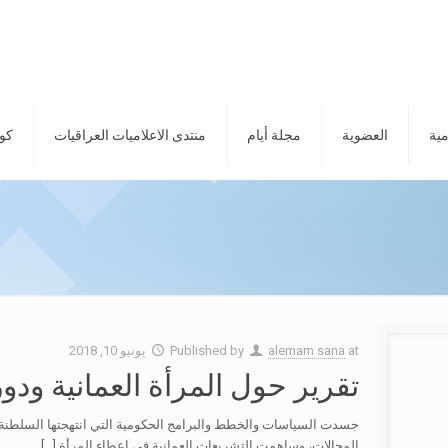
مية
العضوية
مجلة أيام
منتدى الاعلاميات العراقيات
كور
at
alemam sana
Published by
يونيو 10, 2018
تقرير حول المرأة العمانية ودور
المجالات، وساهمت التشريعات العمانية في إعطاء المرأة
[…]