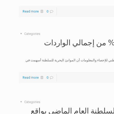
Read more
0
Categories
انئ السلطنة تستقبل 69.9 % من إجمالي الواردات
وطني للإحصاء والمعلومات أن الموانئ البحرية للسلطنة أسهمت في
Read more
0
Categories
السلطنة العام الماضي بواقع