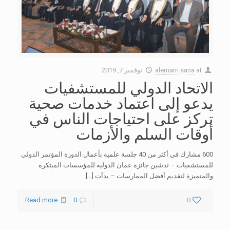
at
alemam sana
نوفمبر 7, 2019
الاتحاد الدولي للمستشفيات
يدعو إلى اعتماد خدمات صحية
تركز على احتياجات الناس في
أوقات السلم والأزمات
600 مشارك في أكثر من 40 جلسة علمية بأعمال الدورة المؤتمر الدولي
للمستشفيات – تدشين جائزة عمان الدولية للمؤسسات المبتكرة
والمتميزة لتقديم أفضل الممارسات – بدأت
[…]
Read more
0
0