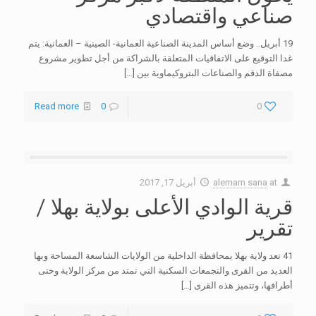
صناعي واقتصادي
19 أبريل.. وضع أساس المدينة الصناعية العمانية- الصينية – العمانية: يتم
غدا التوقيع على الاتفاقيات المتعلقة بالشراكة من أجل تطوير مشروع
مصفاة الدقم والصناعات البتروكيماوية بين
[…]
Read more
0
0
at
alemam sana
أبريل 17, 2017
قرية الوادي الأعلى بولاية بهلا /
تقرير
41 تعد ولاية بهلا بمحافظة الداخلية من الولايات الشاسعة المساحة وبها
العديد من القرى والتجمعات السكنية التي تمتد من مركز الولاية وحتى
أطرافها، وتتميز هذه القرى
[…]