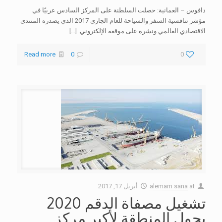
دافوس – العمانية: حصلت السلطنة على المركز السادس عربيًا في
مؤشر تنافسية السفر والسياحة للعام الجاري 2017 الذي يصدره المنتدى
الاقتصادي العالمي ونشره على موقعه الإلكتروني.
[…]
Read more
0
0
at
alemam sana
أبريل 17, 2017
تشغيل مصفاة الدقم 2020
يحول المنطقة لأكبر مركز