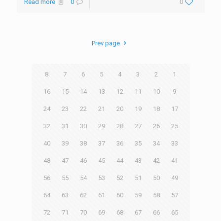
Read more
0
0
Prev page
8
7
6
5
4
3
2
1
16
15
14
13
12
11
10
9
24
23
22
21
20
19
18
17
32
31
30
29
28
27
26
25
40
39
38
37
36
35
34
33
48
47
46
45
44
43
42
41
56
55
54
53
52
51
50
49
64
63
62
61
60
59
58
57
72
71
70
69
68
67
66
65