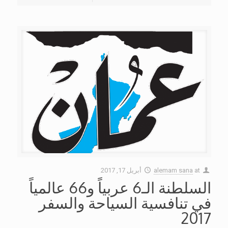
at
alemam sana
أبريل 17, 2017
السلطنة الـ6 عربياً و66 عالمياً
في تنافسية السياحة والسفر
2017