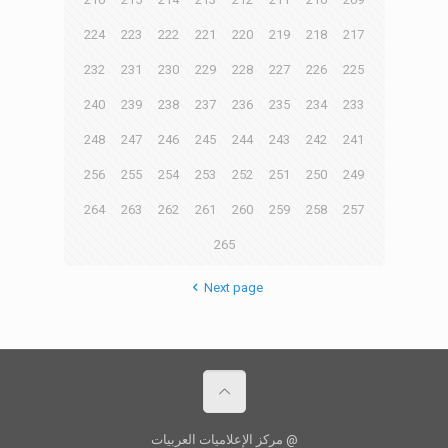
224
223
222
221
220
219
218
217
232
231
230
229
228
227
226
225
240
239
238
237
236
235
234
233
248
247
246
245
244
243
242
241
256
255
254
253
252
251
250
249
264
263
262
261
260
259
258
257
265
Next page
@ مركز الإعلاميات العربيات