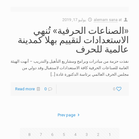
at
alemam sana
يوليو 17, 2019
«الصناعات الحرفية» تُنهي
الاستعدادات لتقييم بهلا كمدينة
عالمية للحرف
نفذت حزمة من مبادرات وبرامج ومشاريع التأهيل والتدريب – أنهت الهيئة
العامة للصناعات الحرفية كافة الاستعدادات لاستقبال وفد دولي من
مجلس الحرف العالمي برئاسة الدكتورة غادة
[…]
Read more
0
0
Prev page
8
7
6
5
4
3
2
1