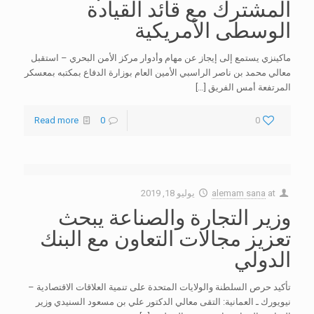
المشترك مع قائد القيادة
الوسطى الأمريكية
ماكينزي يستمع إلى إيجاز عن مهام وأدوار مركز الأمن البحري – استقبل
معالي محمد بن ناصر الراسبي الأمين العام بوزارة الدفاع بمكتبه بمعسكر
المرتفعة أمس الفريق
[…]
Read more
0
0
at
alemam sana
يوليو 18, 2019
وزير التجارة والصناعة يبحث
تعزيز مجالات التعاون مع البنك
الدولي
تأكيد حرص السلطنة والولايات المتحدة على تنمية العلاقات الاقتصادية –
نيويورك ـ العمانية: التقى معالي الدكتور علي بن مسعود السنيدي وزير