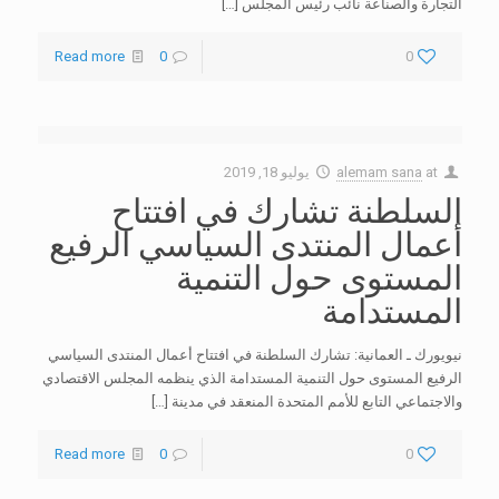
التجارة والصناعة نائب رئيس المجلس
[…]
Read more
0
0
at
alemam sana
يوليو 18, 2019
السلطنة تشارك في افتتاح
أعمال المنتدى السياسي الرفيع
المستوى حول التنمية
المستدامة
نيويورك ـ العمانية: تشارك السلطنة في افتتاح أعمال المنتدى السياسي
الرفيع المستوى حول التنمية المستدامة الذي ينظمه المجلس الاقتصادي
والاجتماعي التابع للأمم المتحدة المنعقد في مدينة
[…]
Read more
0
0