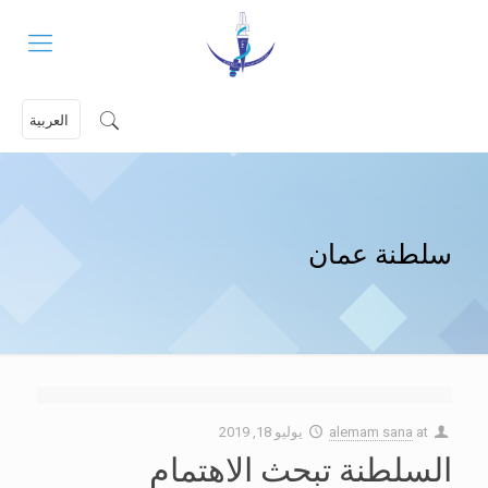
العربية
سلطنة عمان
at
alemam sana
يوليو 18, 2019
السلطنة تبحث الاهتمام