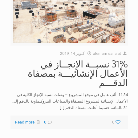
at
alemam sana
أكتوبر 14, 2019
31% نسبــة الإنجــاز في
الأعمال الإنشائيـــة بمصفاة
الدقـــم
11.34 ألف عامل في موقع المشروع – وصلت نسبة الإنجاز الكلية في
الأعمال الإنشائية لمشروع المصفاة والصناعات البتروكيماوية بالدقم إلى
31 بالمائة، حسبما أعلنت مصفاة الدقم
[…]
Read more
0
0