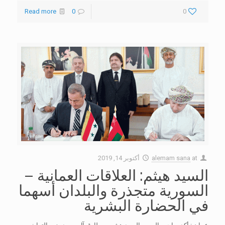
Read more
0
0
at
alemam sana
أكتوبر 14, 2019
السيد هيثم: العلاقات العمانية –
السورية متجذرة والبلدان أسهما
في الحضارة البشرية