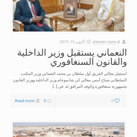
at
alemam sana
أكتوبر 15, 2019
النعماني يستقبل وزير الداخلية
والقانون السنغافوري
استقبل معالي الفريق أول سلطان بن محمد النعماني وزير المكتب
السلطاني صباح أمس معالي كي شانموجام وزير الداخلية ووزير القانون
بجمهورية سنغافورة والوفد المرافق له. في
[…]
Read more
0
0