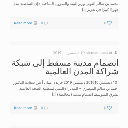
محمد بن سالم التوبي وزير البيئة والشؤون المناخية: «إن السلطنة تبذل
جهودًا كبيرًا في تعزيز
[…]
Read more
0
0
at
alemam sana
ديسمبر 11, 2019
انضمام مدينة مسقط إلى شبكة
شراكة المدن العالمية
10 ديسمبر، 201910 ديسمبر، 2019 جريدة عمان أعلن سعادة الدكتور
أحمد بن سالم المنظري – المدير الإقليمي لمنظمة الصحة العالمية
لشرق المتوسط انضمام مدينة (محافظة)
[…]
Read more
0
0