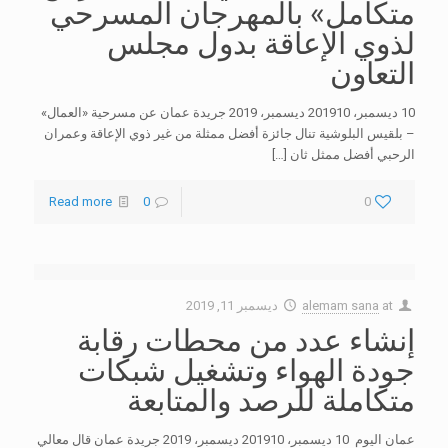
متكامل» بالمهرجان المسرحي
لذوي الإعاقة بدول مجلس
التعاون
10 ديسمبر، 201910 ديسمبر، 2019 جريدة عمان عن مسرحية «العمال»
– بلقيس البلوشية تنال جائزة أفضل ممثلة من غير ذوي الإعاقة وعمران
الرحبي أفضل ممثل ثان
[…]
Read more
0
0
at
alemam sana
ديسمبر 11, 2019
إنشاء عدد من محطات رقابة
جودة الهواء وتشغيل شبكات
متكاملة للرصد والمتابعة
عمان اليوم 10 ديسمبر، 201910 ديسمبر، 2019 جريدة عمان قال معالي