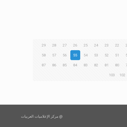
29
28
27
26
25
24
23
22
58
57
56
55
54
53
52
51
87
86
85
84
83
82
81
80
103
102
@ مركز الإعلاميات العربيات