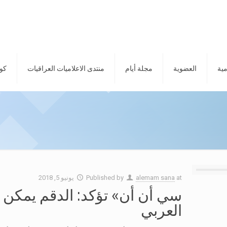
مية
العضوية
مجلة أيام
منتدى الاعلاميات العراقيات
كور
at
alemam sana
Published by
يونيو 5, 2018
سي أن أن» تؤكد: الدقم يمكن أ
العربي