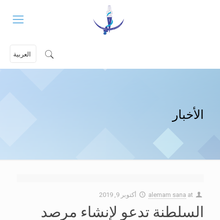
العربية
الأخبار
at
alemam sana
أكتوبر 9, 2019
السلطنة تدعو لإنشاء مرصد