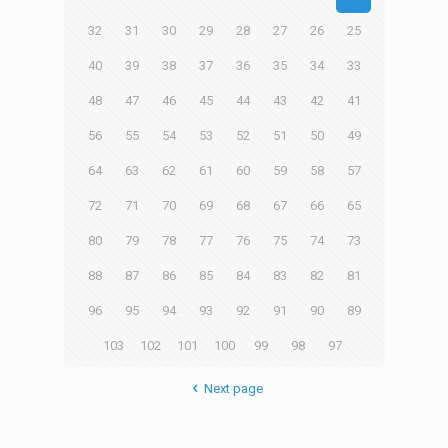
32
31
30
29
28
27
26
25
40
39
38
37
36
35
34
33
48
47
46
45
44
43
42
41
56
55
54
53
52
51
50
49
64
63
62
61
60
59
58
57
72
71
70
69
68
67
66
65
80
79
78
77
76
75
74
73
88
87
86
85
84
83
82
81
96
95
94
93
92
91
90
89
103
102
101
100
99
98
97
Next page