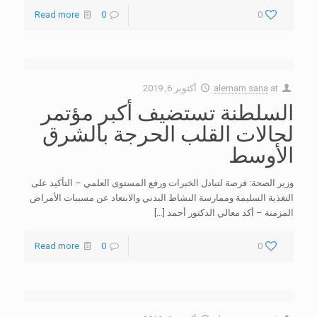
Read more
0
0
at
alemam sana
أكتوبر 6, 2019
السلطنة تستضيف أكبر مؤتمر
لحالات القلب الحرجة بالشرق
الأوسط
وزير الصحة: فرصة لتبادل الخبرات ورفع المستوى العلمي – التأكيد على
التغذية السليمة وممارسة النشاط البدني والابتعاد عن مسببات الأمراض
المزمنة – أكد معالي الدكتور أحمد
[…]
Read more
0
0