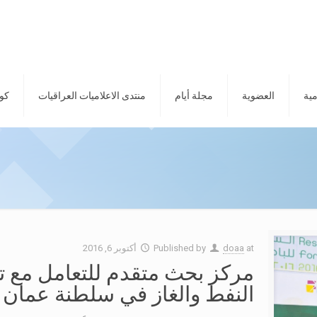
مية
العضوية
مجلة أيام
منتدى الاعلاميات العراقيات
كور
at
doaa
Published by
أكتوبر 6, 2016
مركز بحث متقدم للتعامل مع 
النفط والغاز في سلطنة عمان