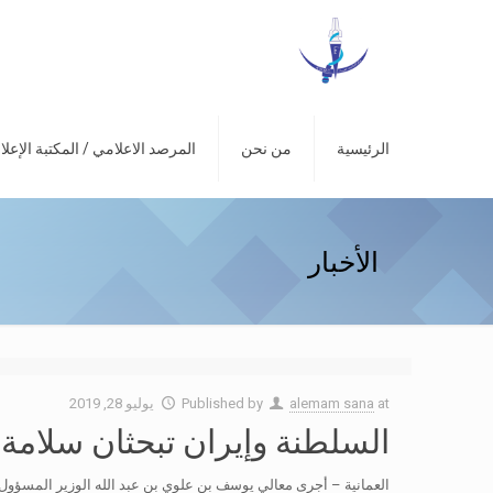
الرئيسية
من نحن
المرصد الاعلامي / المكتبة الإعلا
الأخبار
at
alemam sana
Published by
يوليو 28, 2019
السلطنة وإيران تبحثان سلامة
العمانية – أجرى معالي يوسف بن علوي بن عبد الله الوزير المسؤ