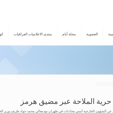
مية
العضوية
مجلة أيام
منتدى الاعلاميات العراقيات
كور
 حرية الملاحة عبر مضيق هرمز
ول عن الشؤون الخارجية أمس محادثات في طهران مع معالي محمد جواد ظريف وزير الخ