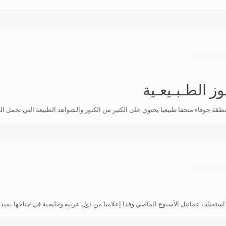
ز الطـبـيعـية
 جوفاء متحفا طبيعيا يحتوي على الكثير من الكنوز والشواهد الطبيعة التي تحمل ال
تقبلت عمانتل الأسبوع الماضي وفدا إعلاميا من دول عربية وخليجية في جناحها بميد