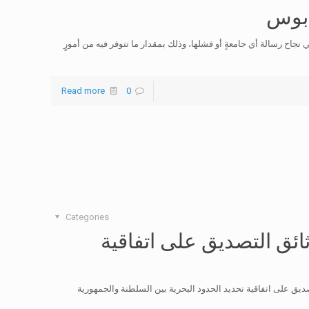
بوس
نجاح رسالة أي جامعةٍ أو فشلها، وذلك بمقدار ما تتوفر فيه من أمورٍ
Read more
0
Categories
ائق التصديق على اتفاقية
يق على اتفاقية تحديد الحدود البحرية بين السلطنة والجمهورية