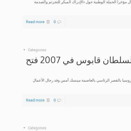
مؤخرا الحملة الوطنية حول «الإدراك المبكر للتجرثم والصدمة
Read more
0
Categories
رئيس بيلاروسيا: لقائي بجلالة السلطان قابوس في 2007 فتح
روسيا بالقصر الرئاسي بالعاصمة مينسك أمس وفد رجال الأعمال
Read more
0
Categories