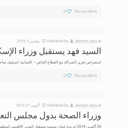
0
Do you like it?
at
alemam sana
Published by
نوفمبر 5, 2019
السيد فهد يستقبل وزراء الإس
استعراض تعزيز الشراكة مع القطاع الخاص – العمانية: استقبل صا
0
Do you like it?
at
alemam sana
Published by
أكتوبر 31, 2019
وزراء الصحة بدول مجلس التع
30 أكتوبر، 2019 جريدة عمان سموه يستقبل المدير الإقليمي لمنظمة الصحة العالمية – العمانية: استقبل صاحب السمو السيد فهد بن محمود آل سعيد نائب رئيس الوزراء