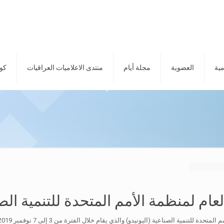
مية
العضوية
مجلة أيام
منتدى الاعلاميات العراقيات
كور
ام لمنظمة الأمم المتحدة للتنمية الص
الصناعية (اليونيدو) والذي يقام خلال الفترة من 3 إلى 7 نوفمبر 2019م في أبوظبي