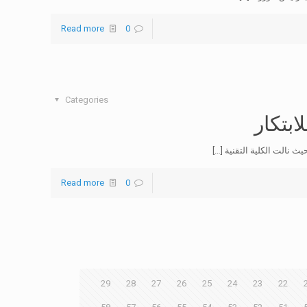
Read more
0
Categories
بتكار
[…]
Read more
0
29
28
27
26
25
24
23
22