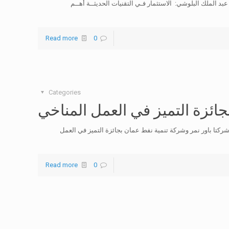
 البريد العادي والعاجل والطرود من وإلى 192 دولة – عبد الملك البلوشي: الاستثمار فـي التقنيات الحديثــة أهــم
Read more
0
Categories
ائزة التميز في العمل المناخي
كتا باور نمر وشركة تنمية نفط عمان بجائزة التميز في العمل
Read more
0