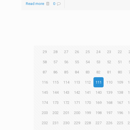
Read more
0
29
28
27
26
25
24
23
22
58
57
56
55
54
53
52
51
87
86
85
84
83
82
81
80
116
115
114
113
112
111
110
109
1
145
144
143
142
141
140
139
138
1
174
173
172
171
170
169
168
167
1
203
202
201
200
199
198
197
196
1
232
231
230
229
228
227
226
225
2