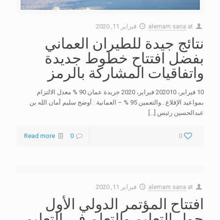
at
alemam sana
فبراير 11, 2020
نتائج جيدة للطيران العماني
بفضل افتتاح خطوط جديدة
واتفاقيات المشاركة بالرمز
10 فبراير، 202010 فبراير، 2020 جريدة عمان 90 % معدل الالتزام
بمواعيد الإقلاع ..والتعمين 95 % – العمانية : أوضح سليم أمان الله بن
عبدالحسين رئيس
[…]
Read more
0
0
at
alemam sana
فبراير 11, 2020
افتتاح المؤتمر الدولي الأول
حول التعليم والتعلم في التعليم