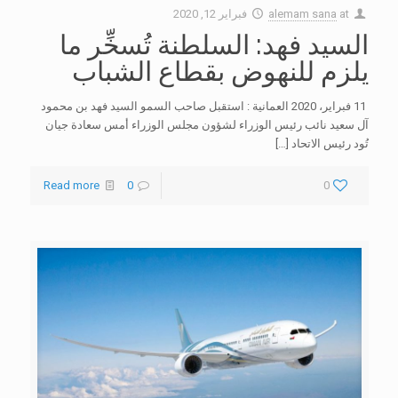
at
alemam sana
فبراير 12, 2020
السيد فهد: السلطنة تُسخِّر ما
يلزم للنهوض بقطاع الشباب
11 فبراير، 2020 العمانية : استقبل صاحب السمو السيد فهد بن محمود
آل سعيد نائب رئيس الوزراء لشؤون مجلس الوزراء أمس سعادة جيان
تُود رئيس الاتحاد
[…]
Read more
0
0