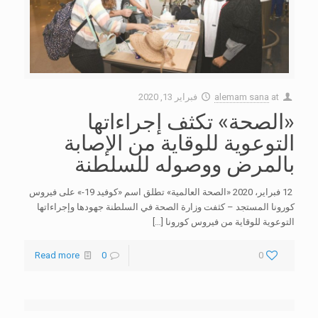
at
alemam sana
فبراير 13, 2020
«الصحة» تكثف إجراءاتها
التوعوية للوقاية من الإصابة
بالمرض ووصوله للسلطنة
12 فبراير، 2020 «الصحة العالمية» تطلق اسم «كوفيد 19-» على فيروس
كورونا المستجد – كثفت وزارة الصحة في السلطنة جهودها وإجراءاتها
التوعوية للوقاية من فيروس كورونا
[…]
Read more
0
0