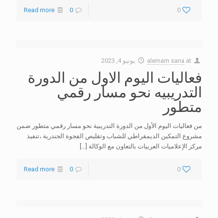
Read more
0
0
at
alemam sana
يونيو 4, 2023
فعاليات اليوم الاول من الدورة
التدريبيه نحو مسار رقمي
متطور
من فعاليات اليوم الأول من الدورة التدريبية نحو مسار رقمي متطور ضمن
مشروع التمكين الديمقراطي للشباب وتقليص الفجوة الجندرية ،تنفيذ
مركز الإعلاميات العربيات بالتعاون مع الوكالة
[…]
Read more
0
0