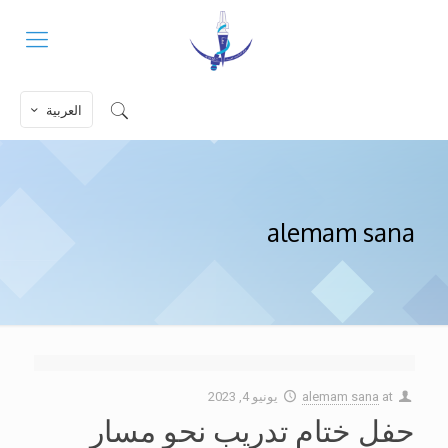
العربية
alemam sana
at
alemam sana
يونيو 4, 2023
حفل ختام تدريب نحو مسار