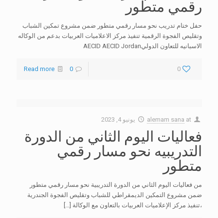
رقمي متطور
حفل ختام تدريب نحو مسار رقمي متطور ضمن مشروع تمكين الشباب
وتقليص الفجوة الرقمية تنفيذ مركز الاعلاميات العربيات بدعم من الوكاله
الاسبانيه للتعاون الدوليAECID AECID Jordan
Read more
0
0
at
alemam sana
يونيو 4, 2023
فعاليات اليوم الثاني من الدورة
التدريبيه نحو مسار رقمي
متطور
من فعاليات اليوم الثاني من الدورة التدريبية نحو مسار رقمي متطور
ضمن مشروع التمكين الديمقراطي للشباب وتقليص الفجوة الجندرية
،تنفيذ مركز الإعلاميات العربيات بالتعاون مع الوكالة
[…]