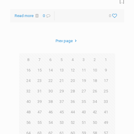
[…]
Read more
0
0
Prev page
8
7
6
5
4
3
2
1
16
15
14
13
12
11
10
9
24
23
22
21
20
19
18
17
32
31
30
29
28
27
26
25
40
39
38
37
36
35
34
33
48
47
46
45
44
43
42
41
56
55
54
53
52
51
50
49
64
63
62
61
60
59
58
57