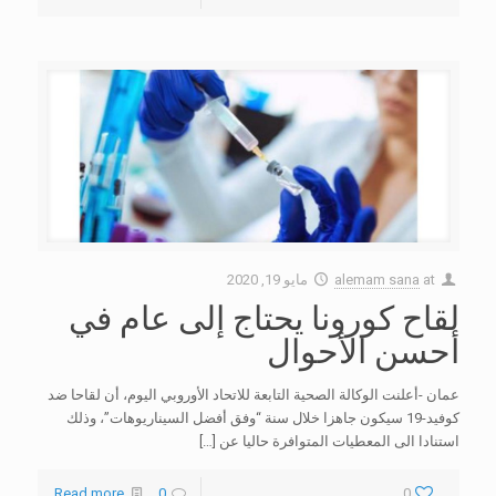
at
alemam sana
مايو 19, 2020
لقاح كورونا يحتاج إلى عام في
أحسن الأحوال
عمان -أعلنت الوكالة الصحية التابعة للاتحاد الأوروبي اليوم، أن لقاحا ضد
كوفيد-19 سيكون جاهزا خلال سنة “وفق أفضل السيناريوهات”، وذلك
استنادا الى المعطيات المتوافرة حاليا عن
[…]
Read more
0
0