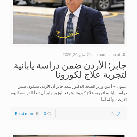
at
alemam sana
مايو 20, 2020
جابر: الأردن ضمن دراسة يابانية
لتجربة علاج لكورونا
عمون – أعلن وزير الصحة الدكتور سعد جابر أن الأردن سيكون ضمن
دراسة يابانية لتجربة علاج كورونا. وتوقع الوزير جابر أن تبدأ الدراسة اليوم
الاربعاء. وأكد
[…]
Read more
0
0