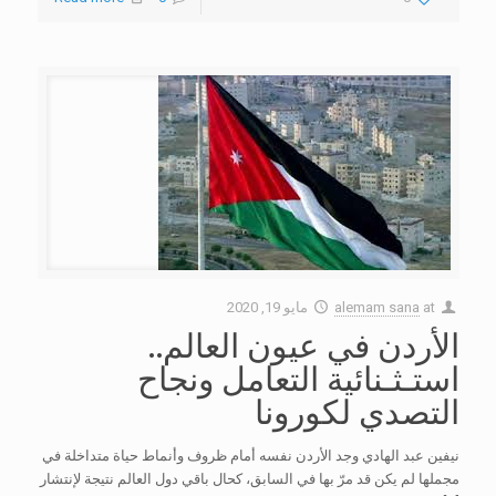
at
alemam sana
مايو 19, 2020
الأردن في عيون العالم..
استـثـنائية التعامل ونجاح
التصدي لكورونا
نيفين عبد الهادي وجد الأردن نفسه أمام ظروف وأنماط حياة متداخلة في
مجملها لم يكن قد مرّ بها في السابق، كحال باقي دول العالم نتيجة لإنتشار