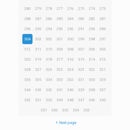
280
279
278
277
276
275
274
273
288
287
286
285
284
283
282
281
296
295
294
293
292
291
290
289
304
303
302
301
300
299
298
297
312
311
310
309
308
307
306
305
320
319
318
317
316
315
314
313
328
327
326
325
324
323
322
321
336
335
334
333
332
331
330
329
344
343
342
341
340
339
338
337
352
351
350
349
348
347
346
345
357
356
355
354
353
Next page