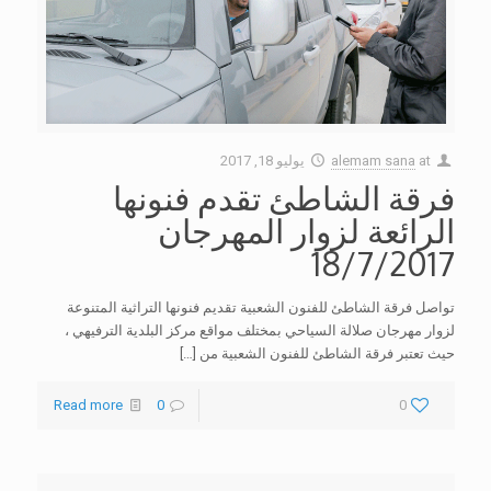
at
alemam sana
يوليو 18, 2017
فرقة الشاطئ تقدم فنونها
الرائعة لزوار المهرجان
18/7/2017
تواصل فرقة الشاطئ للفنون الشعبية تقديم فنونها التراثية المتنوعة
لزوار مهرجان صلالة السياحي بمختلف مواقع مركز البلدية الترفيهي ،
حيث تعتبر فرقة الشاطئ للفنون الشعبية من
[…]
Read more
0
0