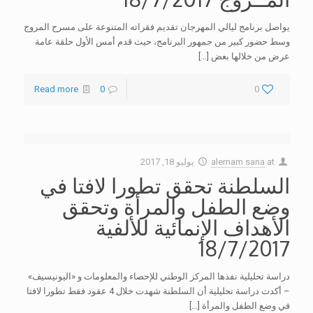
يواصل برنامج ليالي المهرجان تقديم فقراته المتنوعة على مسرح المروج
وسط حضور كبير من جمهور البرنامج، حيث قدم أمس الأول حلقة عامة
عرض من خلالها بعض
[…]
Read more
0
0
at
alemam sana
يوليو 18, 2017
السلطنة تحقق تطورا لافتا في
وضع الطفل والمرأة وتحقق
الأهداف الإنمائية للألفية
18/7/2017
دراسة تحليلية نفذها المركز الوطني للإحصاء والمعلومات و «اليونيسيف»
– أكدت دراسة تحليلية أن السلطنة شهدت خلال 4 عقود فقط تطورا لافتا
في وضع الطفل والمرأة
[…]