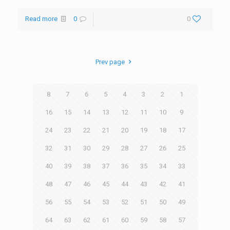
Read more
0
0
Prev page
8
7
6
5
4
3
2
1
16
15
14
13
12
11
10
9
24
23
22
21
20
19
18
17
32
31
30
29
28
27
26
25
40
39
38
37
36
35
34
33
48
47
46
45
44
43
42
41
56
55
54
53
52
51
50
49
64
63
62
61
60
59
58
57