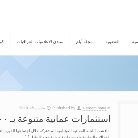
مية
العضوية
مجلة أيام
منتدى الاعلاميات العراقيات
كور
at
alemam sana
Published by
مارس 25, 2018
استثمارات عمانية متنوعة بـ ٢٠٠ مليون دولار وبعوائد جيدة
ناقشت اللجنة العمانية الفيتنامية المشتركة خلال اجتماعها للدورة الث
المجالات التجارية والاستثمارية وزيادة حجم التبادل
[…]