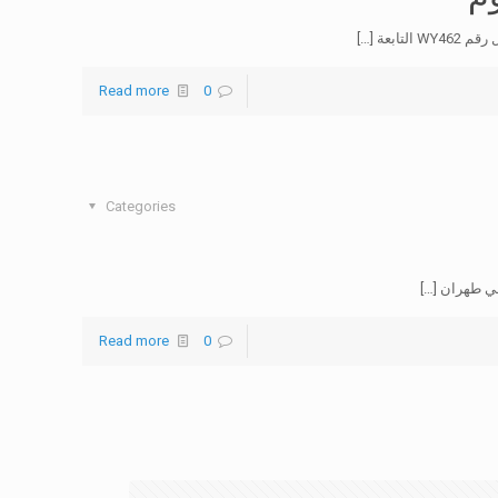
لتابعة
[…]
Read more
0
Categories
في طهران
[…]
Read more
0