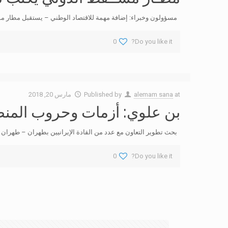
مسؤولون وخبراء: إضافة مهمة للاقتصاد الوطني – يستقبل مطار مسقط الد
0
Do you like it?
at
alemam sana
Published by
مارس 20, 2018
بن علوي: أزمات وحروب المنطق
بحث تطوير التعاون مع عدد من القادة الإيرانيين بطهران – طهران
0
Do you like it?