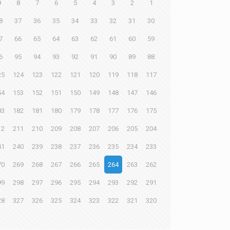
9
8
7
6
5
4
3
2
1
8
37
36
35
34
33
32
31
30
7
66
65
64
63
62
61
60
59
6
95
94
93
92
91
90
89
88
25
124
123
122
121
120
119
118
117
54
153
152
151
150
149
148
147
146
83
182
181
180
179
178
177
176
175
12
211
210
209
208
207
206
205
204
41
240
239
238
237
236
235
234
233
70
269
268
267
266
265
264
263
262
99
298
297
296
295
294
293
292
291
28
327
326
325
324
323
322
321
320