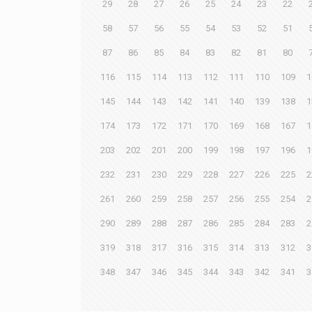
29
28
27
26
25
24
23
22
58
57
56
55
54
53
52
51
87
86
85
84
83
82
81
80
116
115
114
113
112
111
110
109
1
145
144
143
142
141
140
139
138
1
174
173
172
171
170
169
168
167
1
203
202
201
200
199
198
197
196
1
232
231
230
229
228
227
226
225
2
261
260
259
258
257
256
255
254
2
290
289
288
287
286
285
284
283
2
319
318
317
316
315
314
313
312
3
348
347
346
345
344
343
342
341
3