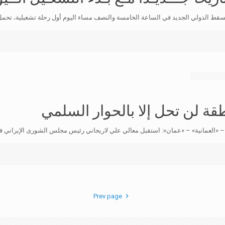
ولي الجديد في الساعة الخامسة والنصف مساء اليوم أول رحلة تشغيلية، تحمل رقم WY462 ا
ة لن تحل إلا بالحوار السلمي
 – «العمانية» – «عمان»: استقبل معالي علي لاريجاني رئيس مجلس الشورى الإيراني 
Prev page