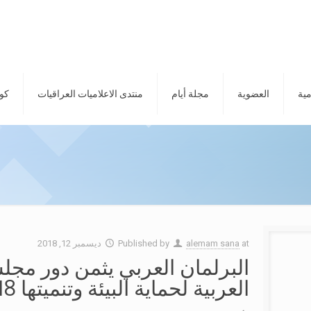
مية
العضوية
مجلة أيام
منتدى الاعلاميات العراقيات
كور
at
alemam sana
Published by
ديسمبر 12, 2018
البرلمان العربي يثمن دور مجلس
العربية لحماية البيئة وتنميتها 12/12/2018