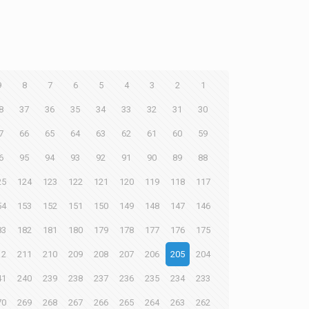
9
8
7
6
5
4
3
2
1
8
37
36
35
34
33
32
31
30
7
66
65
64
63
62
61
60
59
6
95
94
93
92
91
90
89
88
25
124
123
122
121
120
119
118
117
54
153
152
151
150
149
148
147
146
83
182
181
180
179
178
177
176
175
12
211
210
209
208
207
206
205
204
41
240
239
238
237
236
235
234
233
70
269
268
267
266
265
264
263
262