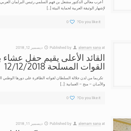
أعرب معالي الدكتور مشعل بن فهم السلمي رئيس البرلمان العربي ع
لإشهار الوثيقة العربية لحماية البيئة
[…]
0
Do you like it?
at
alemam sana
Published by
ديسمبر 12, 2018
القائد الأعلى يقيم حفل عشاء
القوات المسلحة 12/12/2018
تكريما من لدن جلالة السلطان لقواته الظافرة على دورها الوطني المش
والأمـان – منح – العمانية:
[…]
0
Do you like it?
at
alemam sana
Published by
ديسمبر 11, 2018