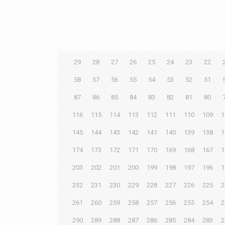
29
28
27
26
25
24
23
22
58
57
56
55
54
53
52
51
87
86
85
84
83
82
81
80
116
115
114
113
112
111
110
109
1
145
144
143
142
141
140
139
138
1
174
173
172
171
170
169
168
167
1
203
202
201
200
199
198
197
196
1
232
231
230
229
228
227
226
225
2
261
260
259
258
257
256
255
254
2
290
289
288
287
286
285
284
283
2