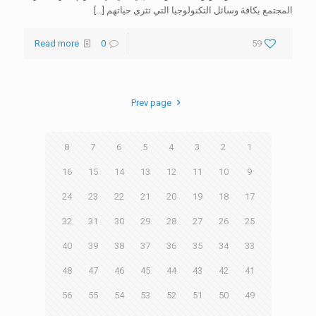
المجتمع بكافة وسائل التكنولوجيا التي تثري حياتهم
[…]
Read more
0
59
Prev page
8
7
6
5
4
3
2
1
16
15
14
13
12
11
10
9
24
23
22
21
20
19
18
17
32
31
30
29
28
27
26
25
40
39
38
37
36
35
34
33
48
47
46
45
44
43
42
41
56
55
54
53
52
51
50
49