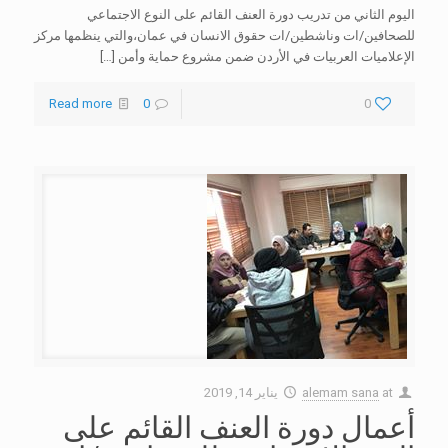
اليوم الثاني من تدريب دورة العنف القائم على النوع الاجتماعي
للصحافين/ات وناشطين/ات حقوق الانسان في عمان،والتي ينظمها مركز
الإعلاميات العربيات في الأردن ضمن مشروع حماية وأمن
[…]
Read more
0
0
at
alemam sana
يناير 14, 2019
أعمال دورة العنف القائم على