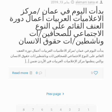
at
alemam sana
يناير 13, 2019
بدأت اليوم في عمان /مركز
الاعلاميات العربيات أعمال دورة
العنف القائم على النوع
الاجتماعي للصحافين/ات
وناشطين/ات حقوق الانسان
بدأت اليوم في عمان /مركز الاعلاميات العربيات أعمال دورة العنف
القائم على النوع الاجتماعي للصحافين/ات وناشطين/ات حقوق الانسان
،والتي ينظمها مركز الإعلاميات العربيات في الأردن ضمن
[…]
Read more
0
0
Prev page
8
7
6
5
4
3
2
1