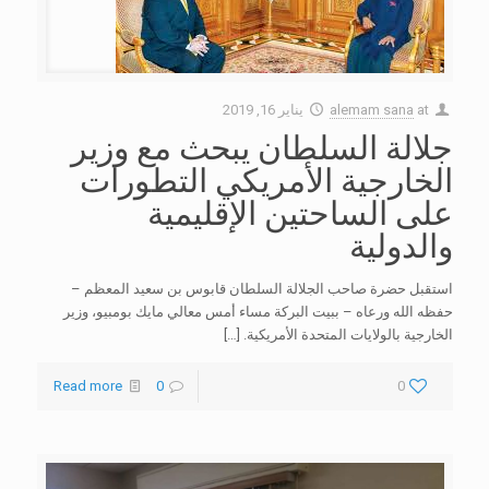
at
alemam sana
يناير 16, 2019
جلالة السلطان يبحث مع وزير
الخارجية الأمريكي التطورات
على الساحتين الإقليمية
والدولية
استقبل حضرة صاحب الجلالة السلطان قابوس بن سعيد المعظم –
حفظه الله ورعاه – ببيت البركة مساء أمس معالي مايك بومبيو، وزير
الخارجية بالولايات المتحدة الأمريكية.
[…]
Read more
0
0