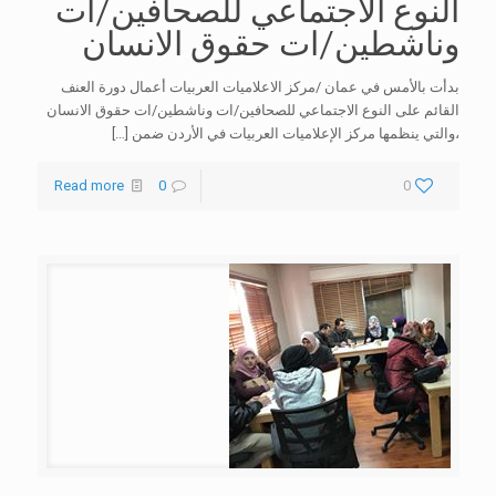
النوع الاجتماعي للصحافين/ات
وناشطين/ات حقوق الانسان
بدأت بالأمس في عمان /مركز الاعلاميات العربيات أعمال دورة العنف
القائم على النوع الاجتماعي للصحافين/ات وناشطين/ات حقوق الانسان
،والتي ينظمها مركز الإعلاميات العربيات في الأردن ضمن
[…]
Read more
0
0