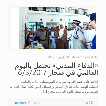
at
alemam sana
مارس 6, 2017
«الدفاع المدني» تحتفل باليوم
العالمي في صحار 6/3/2017
التأكيد على أهمية التعاون بين كافة المؤسسات العامة والخاصة –
احتفلت الهيئة العامة للدفاع المدني والإسعاف أمس بكلية عمان البحرية
الدولية بولاية صحار باليوم العالمي للدفاع
[…]
Read more
0
0