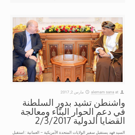
at
alemam sana
مارس 2, 2017
واشنطن تشيد بدور السلطنة
في دعم الحوار البنّاء ومعالجة
القضايا الدولية 2/3/2017
السيد فهد يستقبل سفير الولايات المتحدة الأمريكية – العمانية : استقبل