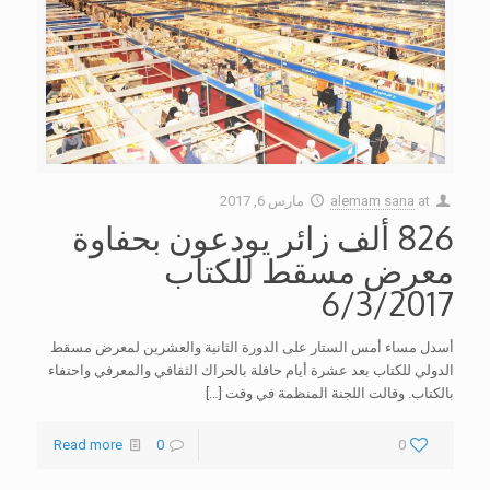
at
alemam sana
مارس 6, 2017
826 ألف زائر يودعون بحفاوة
معرض مسقط للكتاب
6/3/2017
أسدل مساء أمس الستار على الدورة الثانية والعشرين لمعرض مسقط
الدولي للكتاب بعد عشرة أيام حافلة بالحراك الثقافي والمعرفي واحتفاء
بالكتاب. وقالت اللجنة المنظمة في وقت
[…]
Read more
0
0